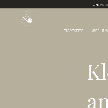
ONLINE E
STARTSEITE
ÜBER UNS
Kl
a