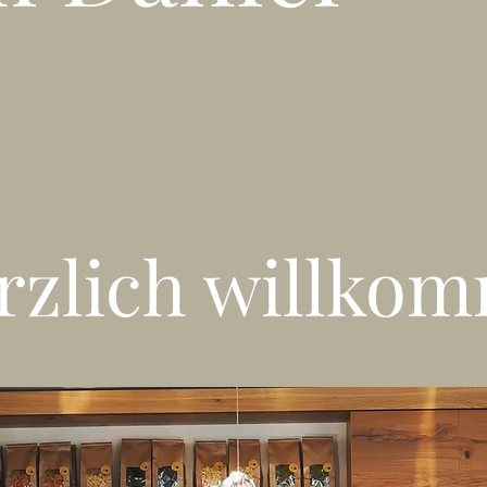
rzlich willko