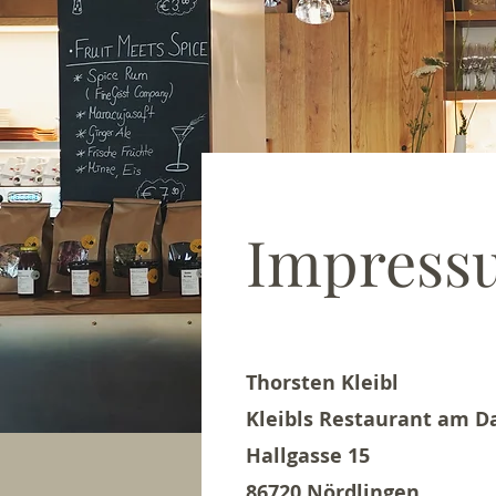
Impress
Thorsten Kleibl
Kleibls Restaurant am D
Hallgasse 15
86720 Nördlingen